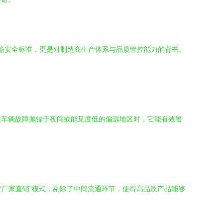
及运输安全标准，更是对制造商生产体系与品质管控能力的背书。
在车辆故障抛锚于夜间或能见度低的偏远地区时，它能有效警
“厂家直销”模式，剔除了中间流通环节，使得高品质产品能够