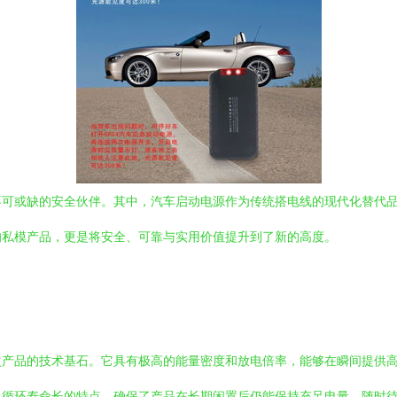
不可或缺的安全伙伴。其中，汽车启动电源作为传统搭电线的现代化替代
的私模产品，更是将安全、可靠与实用价值提升到了新的高度。
次产品的技术基石。它具有极高的能量密度和放电倍率，能够在瞬间提供
、循环寿命长的特点，确保了产品在长期闲置后仍能保持充足电量，随时