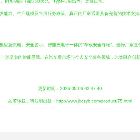
附加功能（如USB快充、Type-C输出等）是否正常。
研发能力、生产规模及售后服务政策。真正的厂家通常具备完善的技术支
为集应急供电、安全警示、智能充电于一体的“车载安全终端”。选择厂家
了一道坚实的智能屏障。在汽车后市场与个人安全装备领域，此类融合创
更新时间：2026-08-06 02:47:40
如若转载，请注明出处：http://www.jbcsyb.com/product/75.html