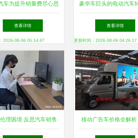
汽车为提升销量费尽心思
豪华车巨头的电动汽车
零售与交付部门推动增长
本 宝马重构销售战
查看详情
查看详情
26-08-06 05:14:47
更新时间：2026-08-06 04:26:17
伦理困境 反思汽车销售
移动广告车价格全解析