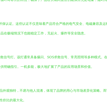
际安全与环保认证。这些认证不仅意味着产品符合严格的电气安全、电磁兼容
产品在极端情况下也能稳定工作，无起火、爆炸等安全隐患。
求救信号灯。该灯通常具备爆闪、SOS求救信号、常亮照明等多种模式。
提供明确指引。一机多能，极大地扩展了产品的应用场景和价值。
产品外观独特，不易与他人混淆，体现了品牌的用心与市场差异化策略。而
了性价比的最大化。