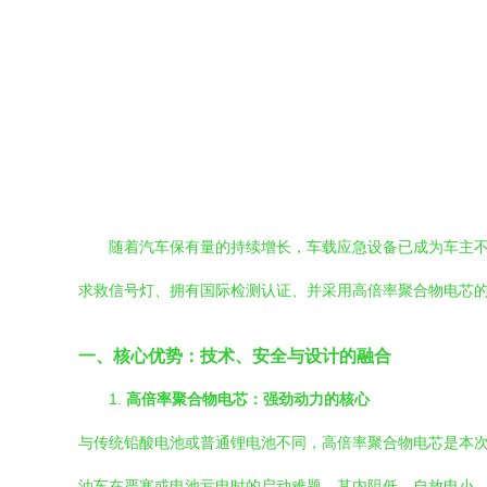
随着汽车保有量的持续增长，车载应急设备已成为车主
求救信号灯、拥有国际检测认证、并采用高倍率聚合物电芯
一、核心优势：技术、安全与设计的融合
1.
高倍率聚合物电芯：强劲动力的核心
与传统铅酸电池或普通锂电池不同，高倍率聚合物电芯是本
油车在严寒或电池亏电时的启动难题。其内阻低、自放电小