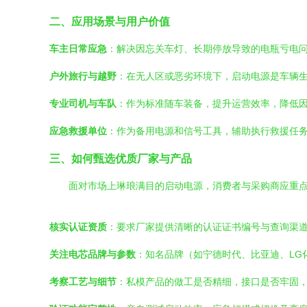
二、应用场景与用户价值
车主日常应急
：解决因忘关车灯、长期停放导致的电瓶亏电
户外旅行与越野
：在无人区或恶劣环境下，启动电源是车辆
专业司机与车队
：作为标准随车装备，提升运营效率，降低
应急救援单位
：作为备用电源和信号工具，辅助执行救援任
三、如何甄选优质厂家与产品
面对市场上琳琅满目的启动电源，消费者与采购商应重
核实认证资质
：要求厂家提供清晰的认证证书编号与查询渠
关注电芯品牌与参数
：知名品牌（如宁德时代、比亚迪、LG
考察工艺与细节
：私模产品的做工是否精细，接口是否牢固