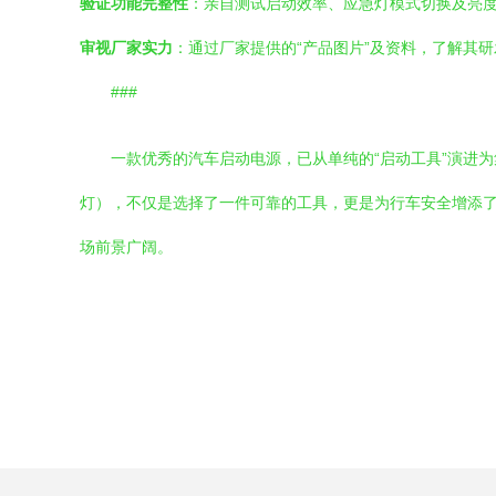
验证功能完整性
：亲自测试启动效率、应急灯模式切换及亮度、
审视厂家实力
：通过厂家提供的“产品图片”及资料，了解其
###
一款优秀的汽车启动电源，已从单纯的“启动工具”演进
灯），不仅是选择了一件可靠的工具，更是为行车安全增添
场前景广阔。