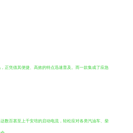
品，正凭借其便捷、高效的特点迅速普及。而一款集成了应急
高达数百甚至上千安培的启动电流，轻松应对各类汽油车、柴
待命。