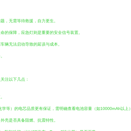
问题，无需等待救援，自力更生。
生命的保障，应急灯则是重要的安全信号装置。
因车辆无法启动导致的延误与成本。
务。
点关注以下几点：
道。
化学等）的电芯品质更有保证，需明确查看电池容量（如10000mAh以
，外壳是否具备阻燃、抗震特性。