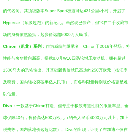
的代名词。其顶级版本Super Sport极速可达431公里/小时，开启了
Hypercar（顶级超跑）的新纪元。虽然现已停产，但它在二手收藏市
场的身价依然坚挺，起步价远超5000万人民币。
Chiron（凯龙）系列
：作为威航的继承者，Chiron于2016年登场，将
性能与奢华推向新高。搭载8.0升W16四涡轮增压发动机，拥有超过
1500马力的恐怖输出。其基础版售价就已高达约250万欧元（按汇率
及税费，国内轻松突破半亿人民币），而各种限量特别版价格更是难
以估量。
Divo
：一款基于Chiron打造、但专注于极致弯道性能的限量车型。全
球仅限40台，售价高达500万欧元（约合人民币4000万元以上，加上
税费等，国内落地价远超此数）。Divo的出现，证明了布加迪不仅在