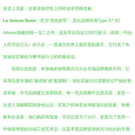
直道上无敌，在赛道操控性上同样追求登峰造极。
La Voiture Noire
：意为“黑色的车”，是向品牌经典Type 57 SC
Atlantic致敬的独一无二之作。这款车以高达1100万欧元（税前，约合
人民币近亿元）的天价，一度成为世界上最昂贵的新车。它代表了布
加迪在定制化与奢华设计上的终极表达。
值得注意的是，布加迪的销售模式与大众市场品牌截然不同。它
采用高度专属的“邀请制”或“配额制”，潜在买家往往需要经过严格的资
质审核，并与品牌建立深厚联系。每一笔交易都不仅是买卖，更是一
次进入顶级圈层的身份认证。其客户群体是全球最顶尖的富豪、收藏
家和企业家，他们购买布加迪，不仅仅是为了出行，更是为了投资一
件保值增值的尖端工业艺术品，以及享受品牌提供的无与伦比的专属