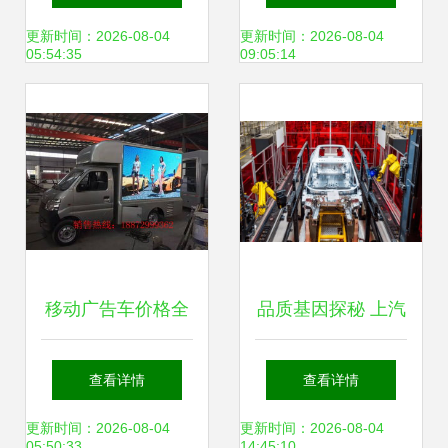
行为与职场规范
更新时间：2026-08-04
更新时间：2026-08-04
05:54:35
09:05:14
移动广告车价格全
品质基因探秘 上汽
解析 一辆需要多少
大众ID.产品的高品
查看详情
查看详情
钱？
质是如何炼成的
更新时间：2026-08-04
更新时间：2026-08-04
05:50:33
14:45:10