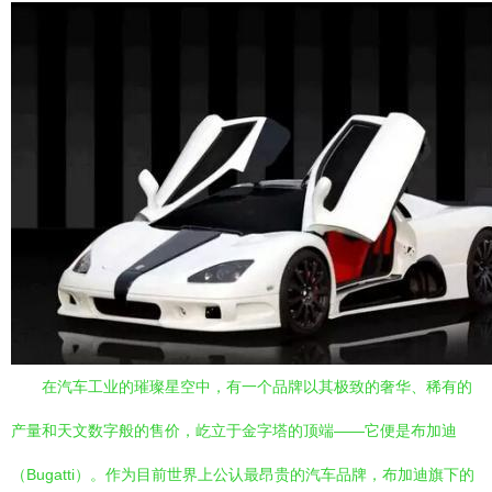
在汽车工业的璀璨星空中，有一个品牌以其极致的奢华、稀有的
产量和天文数字般的售价，屹立于金字塔的顶端——它便是布加迪
（Bugatti）。作为目前世界上公认最昂贵的汽车品牌，布加迪旗下的