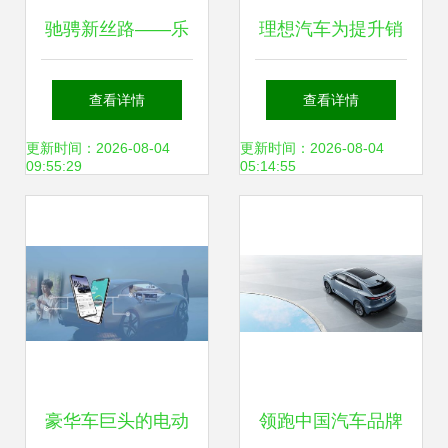
驰骋新丝路——乐
理想汽车为提升销
山金杰汽车销售服
量费尽心思 合并零
查看详情
查看详情
务打造便捷购车新
售与交付部门推动
更新时间：2026-08-04
更新时间：2026-08-04
09:55:29
05:14:55
体验
增长
豪华车巨头的电动
领跑中国汽车品牌