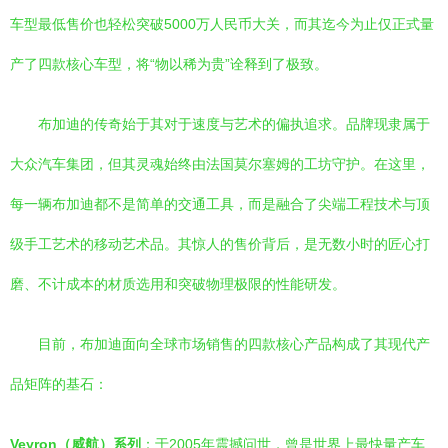
车型最低售价也轻松突破5000万人民币大关，而其迄今为止仅正式量
产了四款核心车型，将“物以稀为贵”诠释到了极致。
布加迪的传奇始于其对于速度与艺术的偏执追求。品牌现隶属于
大众汽车集团，但其灵魂始终由法国莫尔塞姆的工坊守护。在这里，
每一辆布加迪都不是简单的交通工具，而是融合了尖端工程技术与顶
级手工艺术的移动艺术品。其惊人的售价背后，是无数小时的匠心打
磨、不计成本的材质选用和突破物理极限的性能研发。
目前，布加迪面向全球市场销售的四款核心产品构成了其现代产
品矩阵的基石：
Veyron（威航）系列
：于2005年震撼问世，曾是世界上最快量产车