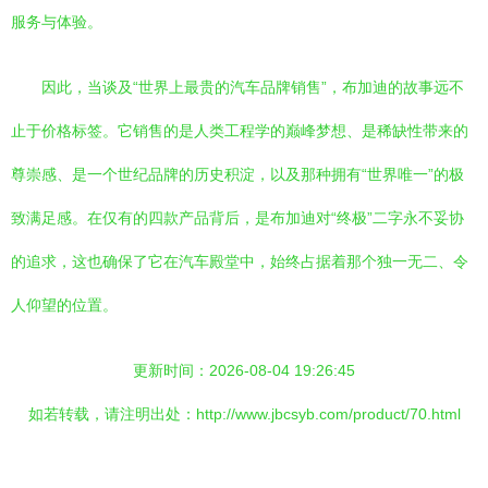
服务与体验。
因此，当谈及“世界上最贵的汽车品牌销售”，布加迪的故事远不
止于价格标签。它销售的是人类工程学的巅峰梦想、是稀缺性带来的
尊崇感、是一个世纪品牌的历史积淀，以及那种拥有“世界唯一”的极
致满足感。在仅有的四款产品背后，是布加迪对“终极”二字永不妥协
的追求，这也确保了它在汽车殿堂中，始终占据着那个独一无二、令
人仰望的位置。
更新时间：2026-08-04 19:26:45
如若转载，请注明出处：http://www.jbcsyb.com/product/70.html